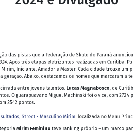
ção das pistas que a Federação de Skate do Paraná anunciou,
024
. Após três etapas eletrizantes realizadas em Curitiba, P
Mirim, Iniciante, Amador e Master. Cada cidade trouxe um pa
ova geração. Abaixo, destacamos os nomes que marcaram a t
 acirrada entre jovens talentos.
Lucas Magnabosco
, de Curit
pontos. O guarapuavano Miguel Machinski foi o vice, com 2724
com 2542 pontos.
sultados, Street - Masculino Mirim
, localizada no Menu Princ
ategoria
Mirim Feminino
teve ranking próprio – um marco par