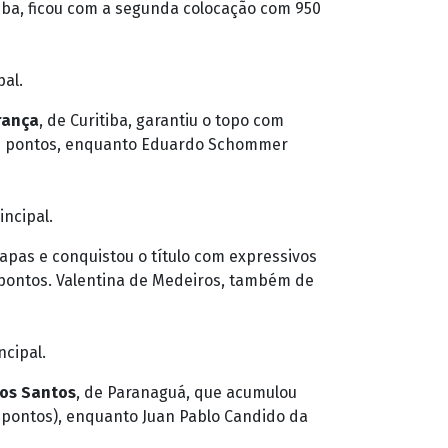
tiba, ficou com a segunda colocação com 950
pal.
França
, de Curitiba, garantiu o topo com
2735 pontos, enquanto Eduardo Schommer
incipal.
tapas e conquistou o título com expressivos
 pontos. Valentina de Medeiros, também de
ncipal.
dos Santos
, de Paranaguá, que acumulou
8 pontos), enquanto Juan Pablo Candido da