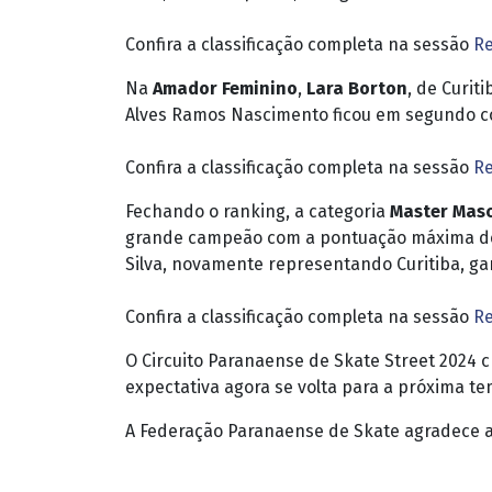
Confira a classificação completa na sessão
Re
Na
Amador Feminino
,
Lara Borton
, de Curit
Alves Ramos Nascimento ficou em segundo com
Confira a classificação completa na sessão
Re
Fechando o ranking, a categoria
Master Masc
grande campeão com a pontuação máxima de 2
Silva, novamente representando Curitiba, ga
Confira a classificação completa na sessão
Re
O Circuito Paranaense de Skate Street 2024 ch
expectativa agora se volta para a próxima t
A Federação Paranaense de Skate agradece a