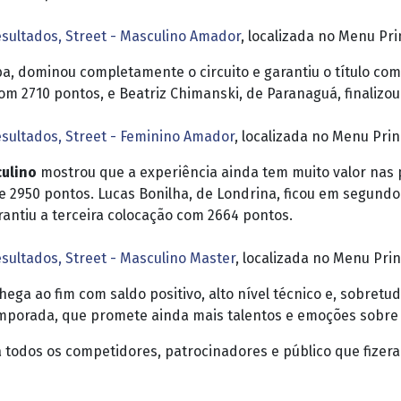
sultados, Street - Masculino Amador
, localizada no Menu Pri
iba, dominou completamente o circuito e garantiu o título co
 2710 pontos, e Beatriz Chimanski, de Paranaguá, finalizou
sultados, Street - Feminino Amador
, localizada no Menu Prin
ulino
mostrou que a experiência ainda tem muito valor nas 
950 pontos. Lucas Bonilha, de Londrina, ficou em segundo
rantiu a terceira colocação com 2664 pontos.
sultados, Street - Masculino Master
, localizada no Menu Prin
ega ao fim com saldo positivo, alto nível técnico e, sobretud
emporada, que promete ainda mais talentos e emoções sobre
 todos os competidores, patrocinadores e público que fizer