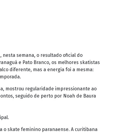
 nesta semana, o resultado oficial do
aranaguá e Pato Branco, os melhores skatistas
lco diferente, mas a energia foi a mesma:
emporada.
iba, mostrou regularidade impressionante ao
 pontos, seguido de perto por Noah de Baura
ipal.
a o skate feminino paranaense. A curitibana