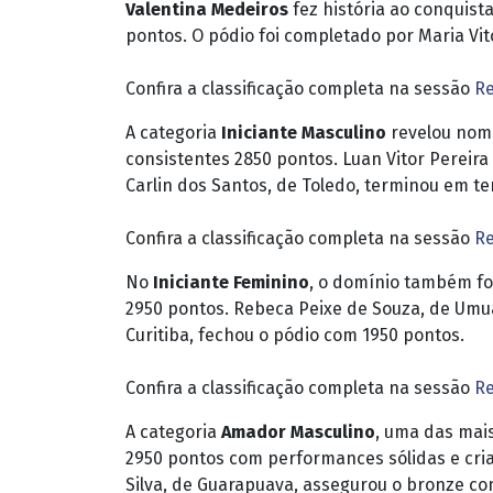
Valentina Medeiros
fez história ao conquist
pontos. O pódio foi completado por Maria Vi
Confira a classificação completa na sessão
Re
A categoria
Iniciante Masculino
revelou nome
consistentes 2850 pontos. Luan Vitor Pereir
Carlin dos Santos, de Toledo, terminou em te
Confira a classificação completa na sessão
Re
No
Iniciante Feminino
, o domínio também fo
2950 pontos. Rebeca Peixe de Souza, de Umu
Curitiba, fechou o pódio com 1950 pontos.
Confira a classificação completa na sessão
Re
A categoria
Amador Masculino
, uma das mai
2950 pontos com performances sólidas e criat
Silva, de Guarapuava, assegurou o bronze co