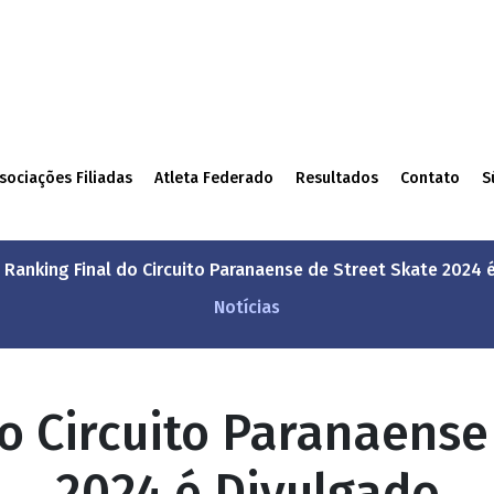
sociações Filiadas
Atleta Federado
Resultados
Contato
S
Ranking Final do Circuito Paranaense de Street Skate 2024 
Notícias
o Circuito Paranaense
2024 é Divulgado