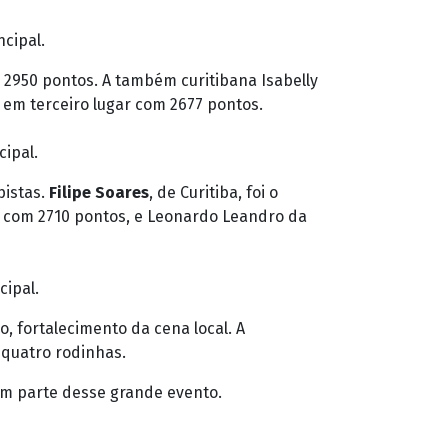
ncipal.
m 2950 pontos. A também curitibana Isabelly
 em terceiro lugar com 2677 pontos.
cipal.
pistas.
Filipe Soares
, de Curitiba, foi o
 com 2710 pontos, e Leonardo Leandro da
cipal.
o, fortalecimento da cena local. A
 quatro rodinhas.
am parte desse grande evento.