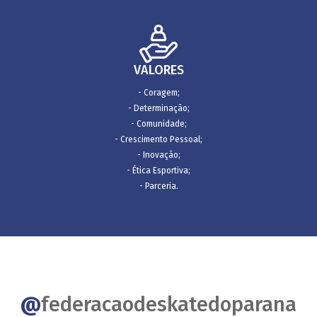
VALORES
- Coragem;
- Determinação;
- Comunidade;
- Crescimento Pessoal;
- Inovação;
- Ética Esportiva;
- Parceria.
@
federacaodeskatedoparana