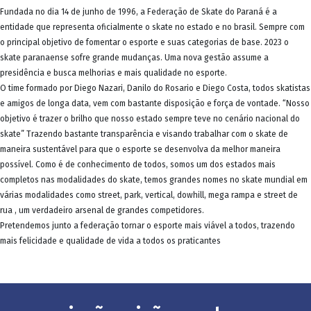
Fundada no dia 14 de junho de 1996, a Federação de Skate do Paraná é a
entidade que representa oficialmente o skate no estado e no brasil. Sempre com
o principal objetivo de fomentar o esporte e suas categorias de base. 2023 o
skate paranaense sofre grande mudanças. Uma nova gestão assume a
presidência e busca melhorias e mais qualidade no esporte.
O time formado por Diego Nazari, Danilo do Rosario e Diego Costa, todos skatistas
e amigos de longa data, vem com bastante disposição e força de vontade. “Nosso
objetivo é trazer o brilho que nosso estado sempre teve no cenário nacional do
skate” Trazendo bastante transparência e visando trabalhar com o skate de
maneira sustentável para que o esporte se desenvolva da melhor maneira
possível. Como é de conhecimento de todos, somos um dos estados mais
completos nas modalidades do skate, temos grandes nomes no skate mundial em
várias modalidades como street, park, vertical, dowhill, mega rampa e street de
rua , um verdadeiro arsenal de grandes competidores.
Pretendemos junto a federação tornar o esporte mais viável a todos, trazendo
mais felicidade e qualidade de vida a todos os praticantes