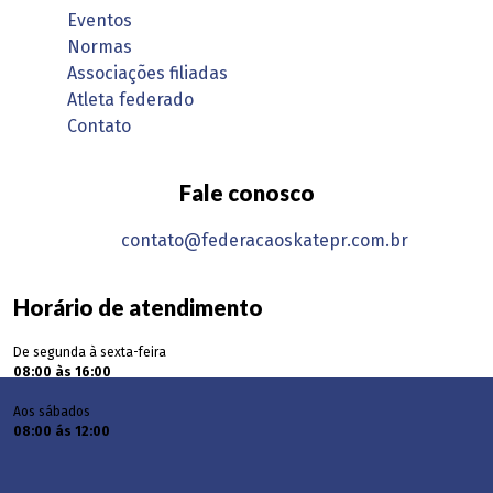
Eventos
Normas
Associações filiadas
Atleta federado
Contato
Fale conosco
contato@federacaoskatepr.com.br
Horário de atendimento
De segunda à sexta-feira
08:00 às 16:00
Aos sábados
08:00 ás 12:00