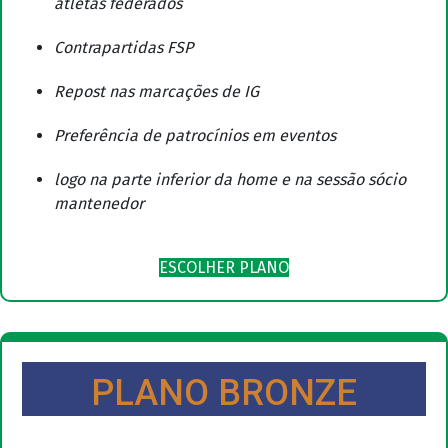
atletas federados
Contrapartidas FSP
Repost nas marcações de IG
Preferência de patrocínios em eventos
logo na parte inferior da home e na sessão sócio
mantenedor
ESCOLHER PLANO
PLANO BRONZE