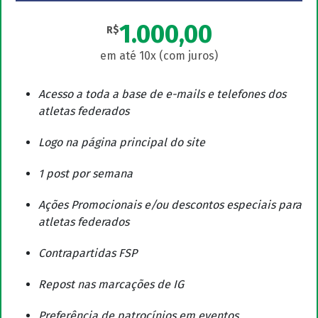
1.000,00
R$
Acesso a toda a base de e-mails e telefones dos
atletas federados
Logo na página principal do site
1 post por semana
Ações Promocionais e/ou descontos especiais para
atletas federados
Contrapartidas FSP
Repost nas marcações de IG
Preferência de patrocínios em eventos